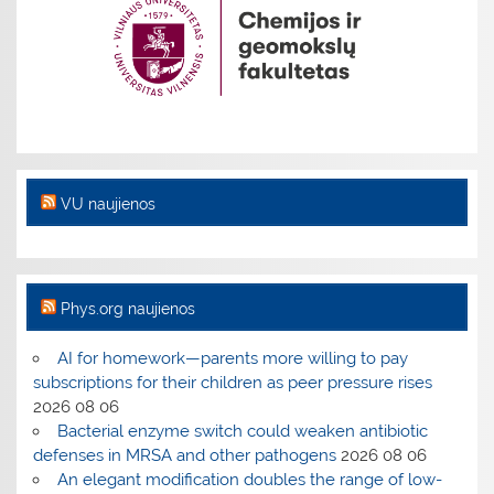
VU naujienos
Phys.org naujienos
AI for homework—parents more willing to pay
subscriptions for their children as peer pressure rises
2026 08 06
Bacterial enzyme switch could weaken antibiotic
defenses in MRSA and other pathogens
2026 08 06
An elegant modification doubles the range of low-