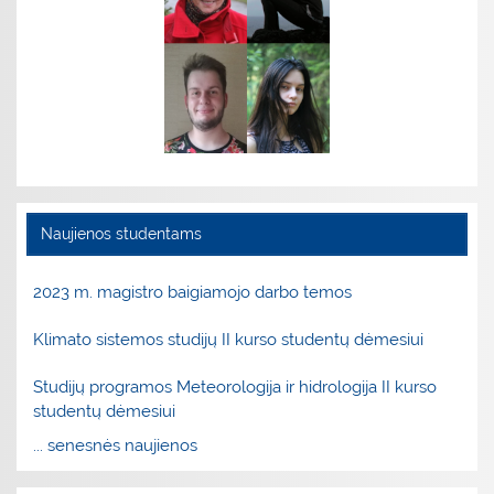
Naujienos studentams
2023 m. magistro baigiamojo darbo temos
Klimato sistemos studijų II kurso studentų dėmesiui
Studijų programos Meteorologija ir hidrologija II kurso
studentų dėmesiui
... senesnės naujienos