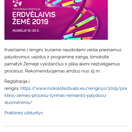
Kviečiame į renginį, kuriame naudodami viešai prieinamus
palydovinius vaizdus ir programinę įrangą, išmoksite
pamatyti Žemėje vykstančius ir plika akimi neįžvelgiamus
procesus. Rekomenduojamas amžius nuo 15 m.
Registracija į
renginį:
https://www.mokslofestivalis.eu/renginys/2019/pra
ktinis-zemes-procesu-tyrimas-remiantis-palydovu-
duomenimis/
Praktinės užduotys