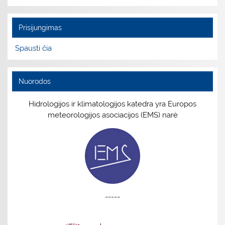
Prisijungimas
Spausti čia
Nuorodos
Hidrologijos ir klimatologijos katedra yra Europos
meteorologijos asociacijos (EMS) narė
-----