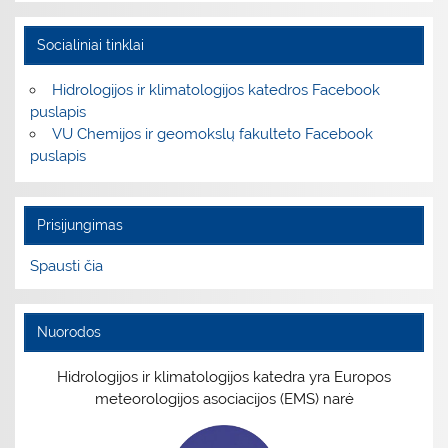
Socialiniai tinklai
Hidrologijos ir klimatologijos katedros Facebook
puslapis
VU Chemijos ir geomokslų fakulteto Facebook
puslapis
Prisijungimas
Spausti čia
Nuorodos
Hidrologijos ir klimatologijos katedra yra Europos
meteorologijos asociacijos (EMS) narė