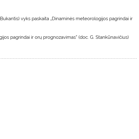
 A Bukantis) vyks paskaita „Dinaminės meteorologijos pagrindai ir
ijos pagrindai ir orų prognozavimas” (doc. G. Stankūnavičius)