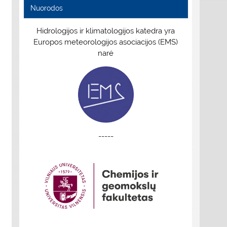
Nuorodos
Hidrologijos ir klimatologijos katedra yra
Europos meteorologijos asociacijos (EMS)
narė
-----