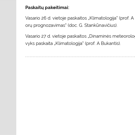
Paskaitų pakeitimai:
Vasario 26 d. vietoje paskaitos „Klimatologija” (prof.
orų prognozavimas” (doc. G. Stankūnavičius).
Vasario 27 d. vietoje paskaitos „Dinaminės meteorolog
vyks paskaita „Klimatologija” (prof. A Bukantis).