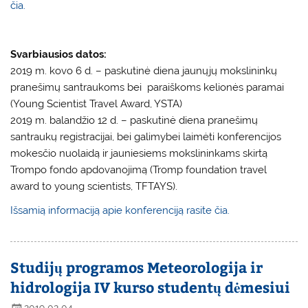
čia.
Svarbiausios datos:
2019 m. kovo 6 d. – paskutinė diena jaunųjų mokslininkų
pranešimų santraukoms bei paraiškoms kelionės paramai
(Young Scientist Travel Award, YSTA)
2019 m. balandžio 12 d. – paskutinė diena pranešimų
santraukų registracijai, bei galimybei laimėti konferencijos
mokesčio nuolaidą ir jauniesiems mokslininkams skirtą
Trompo fondo apdovanojimą (Tromp foundation travel
award to young scientists, TFTAYS).
Išsamią informaciją apie konferenciją rasite čia.
Studijų programos Meteorologija ir
hidrologija IV kurso studentų dėmesiui