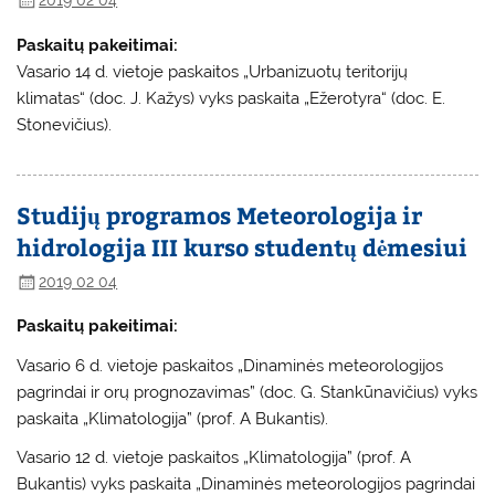
2019 02 04
Paskaitų pakeitimai:
Vasario 14 d. vietoje paskaitos „Urbanizuotų teritorijų
klimatas“ (doc. J. Kažys) vyks paskaita „Ežerotyra“ (doc. E.
Stonevičius).
Studijų programos Meteorologija ir
hidrologija III kurso studentų dėmesiui
2019 02 04
Paskaitų pakeitimai:
Vasario 6 d. vietoje paskaitos „Dinaminės meteorologijos
pagrindai ir orų prognozavimas” (doc. G. Stankūnavičius) vyks
paskaita „Klimatologija” (prof. A Bukantis).
Vasario 12 d. vietoje paskaitos „Klimatologija” (prof. A
Bukantis) vyks paskaita „Dinaminės meteorologijos pagrindai