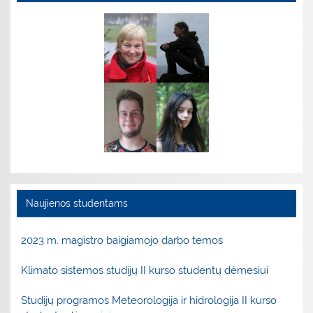
Naujienos studentams
2023 m. magistro baigiamojo darbo temos
Klimato sistemos studijų II kurso studentų dėmesiui
Studijų programos Meteorologija ir hidrologija II kurso