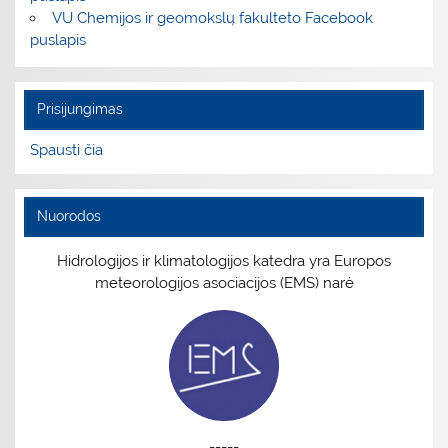
VU Chemijos ir geomokslų fakulteto Facebook
puslapis
Prisijungimas
Spausti čia
Nuorodos
Hidrologijos ir klimatologijos katedra yra Europos
meteorologijos asociacijos (EMS) narė
-----