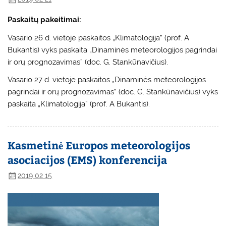
Paskaitų pakeitimai:
Vasario 26 d. vietoje paskaitos „Klimatologija” (prof. A
Bukantis) vyks paskaita „Dinaminės meteorologijos pagrindai
ir orų prognozavimas” (doc. G. Stankūnavičius).
Vasario 27 d. vietoje paskaitos „Dinaminės meteorologijos
pagrindai ir orų prognozavimas” (doc. G. Stankūnavičius) vyks
paskaita „Klimatologija” (prof. A Bukantis).
Kasmetinė Europos meteorologijos
asociacijos (EMS) konferencija
2019 02 15