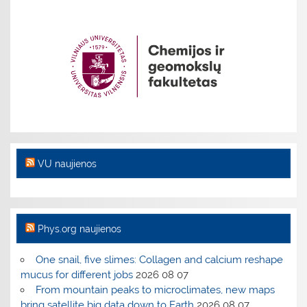
VU naujienos
Phys.org naujienos
One snail, five slimes: Collagen and calcium reshape
mucus for different jobs
2026 08 07
From mountain peaks to microclimates, new maps
bring satellite big data down to Earth
2026 08 07