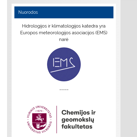
Nuorodos
Hidrologijos ir klimatologijos katedra yra
Europos meteorologijos asociacijos (EMS)
narė
-----