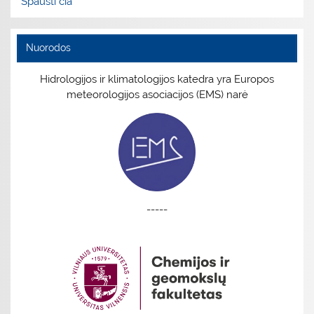
Spausti čia
Nuorodos
Hidrologijos ir klimatologijos katedra yra Europos
meteorologijos asociacijos (EMS) narė
-----