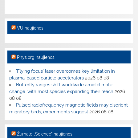
VU naujienos
Phys.org naujienos
'Flying focus' laser overcomes key limitation in
plasma-based particle accelerators
2026 08 08
Butterfly ranges shift worldwide amid climate
change, with most species expanding their reach
2026
08 08
Pulsed radiofrequency magnetic fields may disorient
migratory birds, experiments suggest
2026 08 08
Žurnalo „Science” naujienos