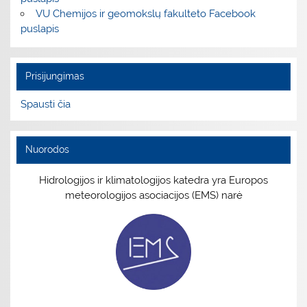
VU Chemijos ir geomokslų fakulteto Facebook
puslapis
Prisijungimas
Spausti čia
Nuorodos
Hidrologijos ir klimatologijos katedra yra Europos
meteorologijos asociacijos (EMS) narė