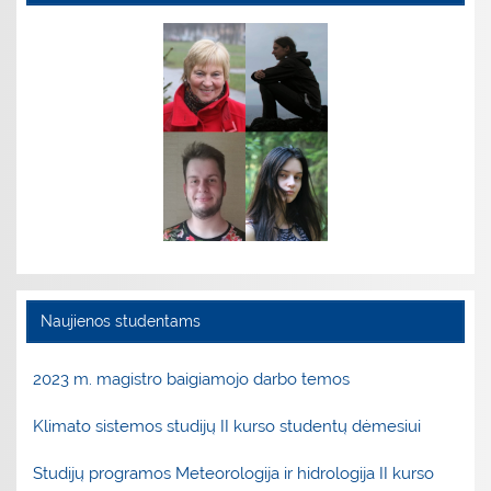
Naujienos studentams
2023 m. magistro baigiamojo darbo temos
Klimato sistemos studijų II kurso studentų dėmesiui
Studijų programos Meteorologija ir hidrologija II kurso