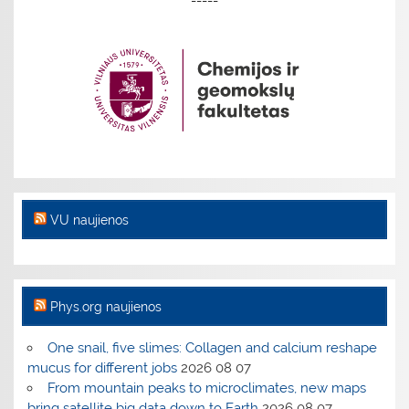
-----
VU naujienos
Phys.org naujienos
One snail, five slimes: Collagen and calcium reshape
mucus for different jobs
2026 08 07
From mountain peaks to microclimates, new maps
bring satellite big data down to Earth
2026 08 07