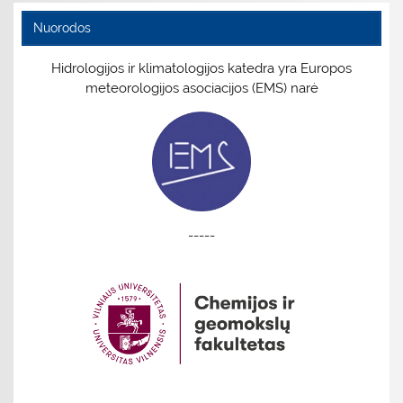
Nuorodos
Hidrologijos ir klimatologijos katedra yra Europos
meteorologijos asociacijos (EMS) narė
-----