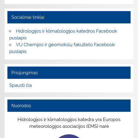
Socialiniai tinklai
Hidrologijos ir klimatologijos katedros Facebook
puslapis
VU Chemijos ir geomokslų fakulteto Facebook
puslapis
Prisijungimas
Spausti čia
Nuorodos
Hidrologijos ir klimatologijos katedra yra Europos
meteorologijos asociacijos (EMS) narė