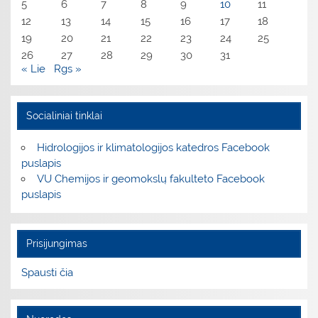
5
6
7
8
9
10
11
12
13
14
15
16
17
18
19
20
21
22
23
24
25
26
27
28
29
30
31
« Lie
Rgs »
Socialiniai tinklai
Hidrologijos ir klimatologijos katedros Facebook
puslapis
VU Chemijos ir geomokslų fakulteto Facebook
puslapis
Prisijungimas
Spausti čia