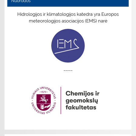
Nuorodos
Hidrologijos ir klimatologijos katedra yra Europos
meteorologijos asociacijos (EMS) narė
-----