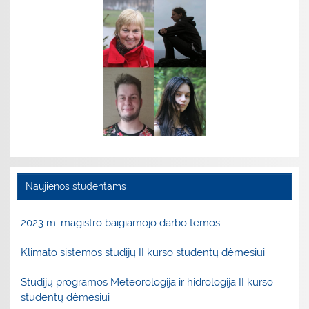
Naujienos studentams
2023 m. magistro baigiamojo darbo temos
Klimato sistemos studijų II kurso studentų dėmesiui
Studijų programos Meteorologija ir hidrologija II kurso
studentų dėmesiui