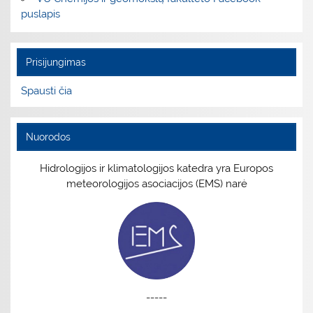
puslapis
Prisijungimas
Spausti čia
Nuorodos
Hidrologijos ir klimatologijos katedra yra Europos
meteorologijos asociacijos (EMS) narė
-----