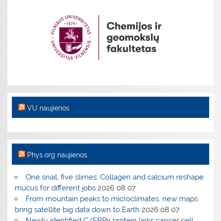
VU naujienos
Phys.org naujienos
One snail, five slimes: Collagen and calcium reshape
mucus for different jobs
2026 08 07
From mountain peaks to microclimates, new maps
bring satellite big data down to Earth
2026 08 07
Newly identified C/EBPγ protein links cancer cell