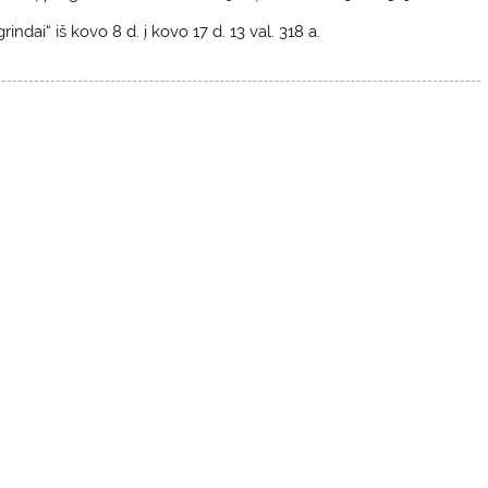
indai“ iš kovo 8 d. į kovo 17 d. 13 val. 318 a.