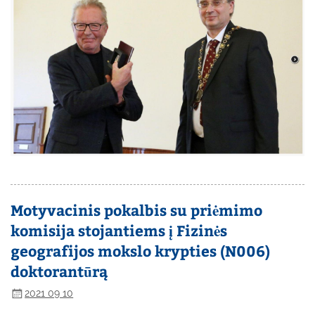
Motyvacinis pokalbis su priėmimo
komisija stojantiems į Fizinės
geografijos mokslo krypties (N006)
doktorantūrą
2021 09 10