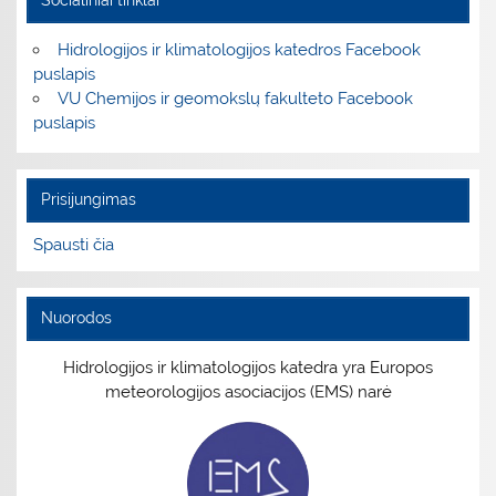
Socialiniai tinklai
Hidrologijos ir klimatologijos katedros Facebook
puslapis
VU Chemijos ir geomokslų fakulteto Facebook
puslapis
Prisijungimas
Spausti čia
Nuorodos
Hidrologijos ir klimatologijos katedra yra Europos
meteorologijos asociacijos (EMS) narė