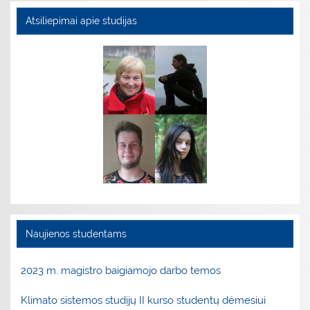
Atsiliepimai apie studijas
Naujienos studentams
2023 m. magistro baigiamojo darbo temos
Klimato sistemos studijų II kurso studentų dėmesiui