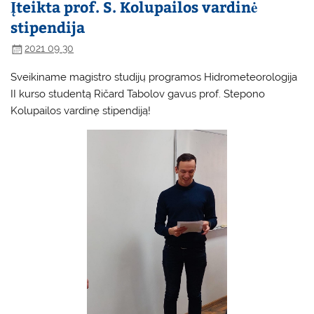
Įteikta prof. S. Kolupailos vardinė
stipendija
2021 09 30
Sveikiname magistro studijų programos Hidrometeorologija
II kurso studentą Ričard Tabolov gavus prof. Stepono
Kolupailos vardinę stipendiją!