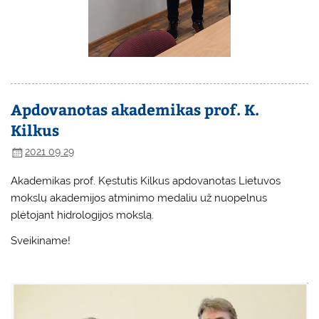
Apdovanotas akademikas prof. K.
Kilkus
2021 09 29
Akademikas prof. Kęstutis Kilkus apdovanotas Lietuvos
mokslų akademijos atminimo medaliu už nuopelnus
plėtojant hidrologijos mokslą.
Sveikiname!