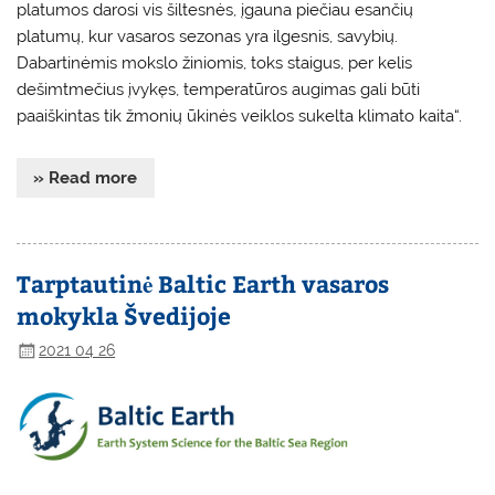
platumos darosi vis
šiltesnės, įgauna piečiau esančių
platumų, kur vasaros sezonas yra
ilgesnis, savybių.
Dabartinėmis
mokslo žiniomis, toks staigus,
per kelis
dešimtmečius įvykęs,
temperatūros augimas gali bū
ti
paaiškintas tik žmonių ūkinės
veiklos sukelta klimato kaita“.
» Read more
Tarptautinė Baltic Earth vasaros
mokykla Švedijoje
2021 04 26