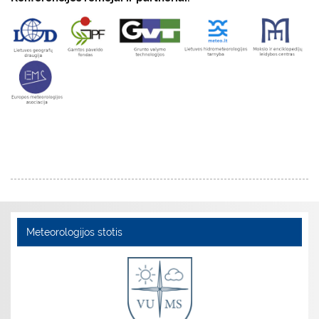
Meteorologijos stotis