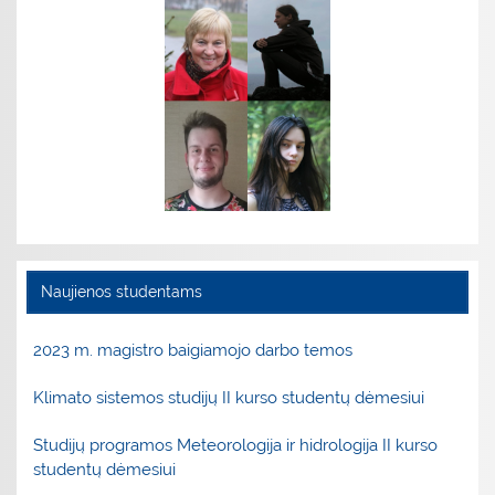
Naujienos studentams
2023 m. magistro baigiamojo darbo temos
Klimato sistemos studijų II kurso studentų dėmesiui
Studijų programos Meteorologija ir hidrologija II kurso
studentų dėmesiui