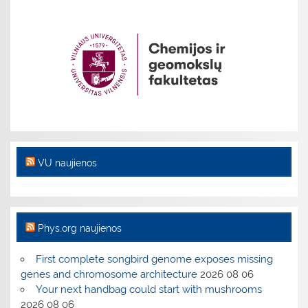
VU naujienos
Phys.org naujienos
First complete songbird genome exposes missing
genes and chromosome architecture
2026 08 06
Your next handbag could start with mushrooms
2026 08 06