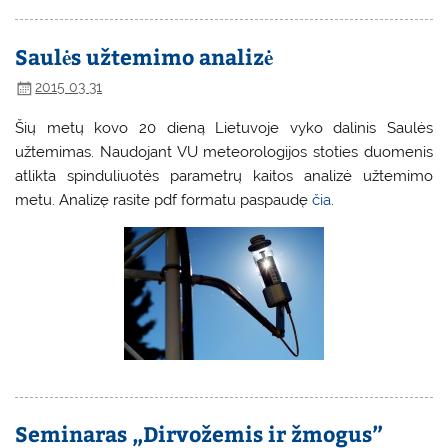
Saulės užtemimo analizė
2015 03 31
Šių metų kovo 20 dieną Lietuvoje vyko dalinis Saulės
užtemimas. Naudojant VU meteorologijos stoties duomenis
atlikta spinduliuotės parametrų kaitos analizė užtemimo
metu. Analizę rasite pdf formatu paspaudę
čia
.
Seminaras „Dirvožemis ir žmogus”