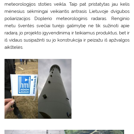
meteorologijos stoties veikla. Taip pat pristatytas jau kelis
mėnesius sėkmingai veikiantis antrasis Lietuvoje dvigubos
poliarizacijos Doplerio meteorologinis radaras. Renginio
metu šventės svečiai turėjo galimybę ne tik sužinoti apie
radarą, jo projekto įgyvendinimą ir teikiamus produktus, bet ir
iš vidaus susipažinti su jo konstrukcija ir peizažu iš apžvalgos
aikštelės.