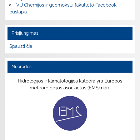
VU Chemijos ir geomokslų fakulteto Facebook
puslapis
Prisijungimas
Spausti čia
Nuorodos
Hidrologijos ir klimatologijos katedra yra Europos
meteorologijos asociacijos (EMS) narė
-----