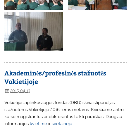
Akademinės/profesinės stažuotės
Vokietijoje
2015 04 13
Vokietijos aplinkosaugos fondas (DBU) skiria stipendijas
stažuotėms Vokietijoje 2016-iems metams. Kviečiame antro
kurso magistrantus ar doktorantus teikti paraiškas. Daugiau
informacijos
kvietime
ir
svetainėje.