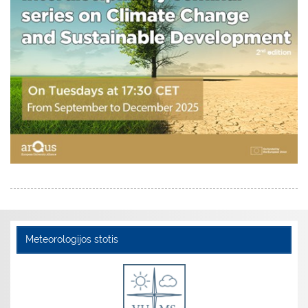
Meteorologijos stotis