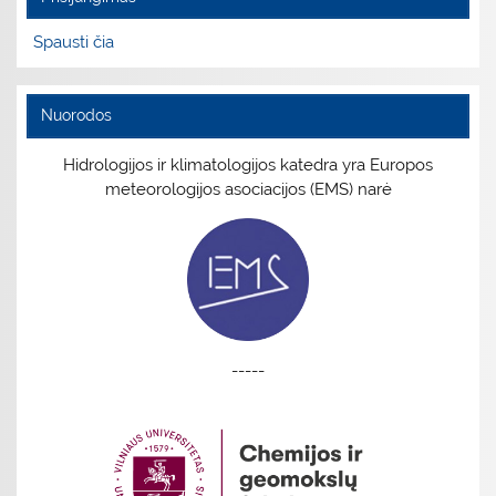
Spausti čia
Nuorodos
Hidrologijos ir klimatologijos katedra yra Europos
meteorologijos asociacijos (EMS) narė
-----