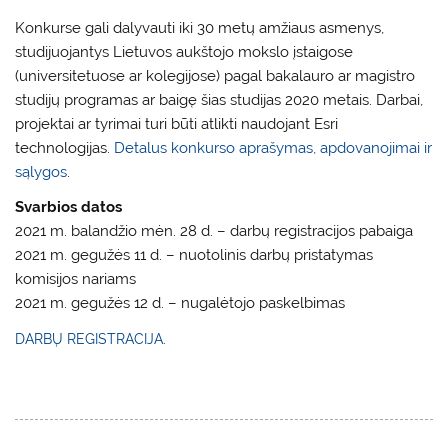
Konkurse gali dalyvauti iki 30 metų amžiaus asmenys,
studijuojantys Lietuvos aukštojo mokslo įstaigose
(universitetuose ar kolegijose) pagal bakalauro ar magistro
studijų programas ar baigę šias studijas 2020 metais. Darbai,
projektai ar tyrimai turi būti atlikti naudojant Esri
technologijas.
Detalus konkurso aprašymas, apdovanojimai ir
sąlygos
.
Svarbios datos
2021 m. balandžio mėn. 28 d. – darbų registracijos pabaiga
2021 m. gegužės 11 d. – nuotolinis darbų pristatymas
komisijos nariams
2021 m. gegužės 12 d. – nugalėtojo paskelbimas
DARBŲ REGISTRACIJA
.