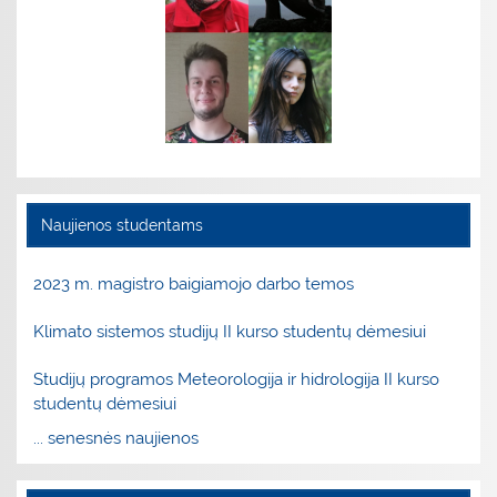
Naujienos studentams
2023 m. magistro baigiamojo darbo temos
Klimato sistemos studijų II kurso studentų dėmesiui
Studijų programos Meteorologija ir hidrologija II kurso
studentų dėmesiui
... senesnės naujienos