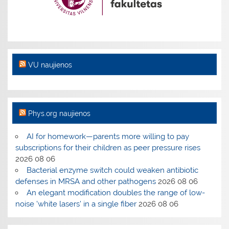
VU naujienos
Phys.org naujienos
AI for homework—parents more willing to pay
subscriptions for their children as peer pressure rises
2026 08 06
Bacterial enzyme switch could weaken antibiotic
defenses in MRSA and other pathogens
2026 08 06
An elegant modification doubles the range of low-
noise 'white lasers' in a single fiber
2026 08 06