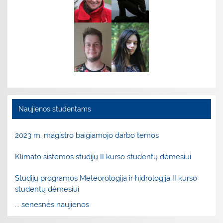
Naujienos studentams
2023 m. magistro baigiamojo darbo temos
Klimato sistemos studijų II kurso studentų dėmesiui
Studijų programos Meteorologija ir hidrologija II kurso
studentų dėmesiui
... senesnės naujienos