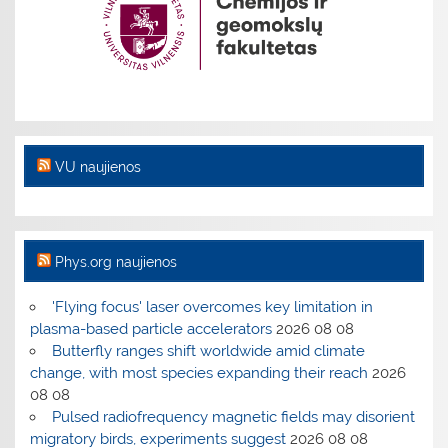
VU naujienos
Phys.org naujienos
'Flying focus' laser overcomes key limitation in
plasma-based particle accelerators
2026 08 08
Butterfly ranges shift worldwide amid climate
change, with most species expanding their reach
2026
08 08
Pulsed radiofrequency magnetic fields may disorient
migratory birds, experiments suggest
2026 08 08