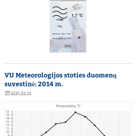
VU Meteorologijos stoties duomenų
suvestinė: 2014 m.
2015 01 01