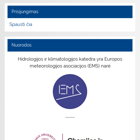
Prisijungimas
Spausti čia
Nuorodos
Hidrologijos ir klimatologijos katedra yra Europos
meteorologijos asociacijos (EMS) narė
-----