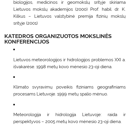
biologijos, medicinos ir geomokslų srityje skiriama
Lietuvos mokslų akademijos (2000) Prof. habil. dr. K.
Kilkus – Lietuvos valstybinė premija fizinių mokslų
srityje (2001)
KATEDROS ORGANIZUOTOS MOKSLINĖS
KONFERENCIJOS
Lietuvos meteorologijos ir hidrologijos problemos XXI a.
išvakarėse. 1998 metų kovo mėnesio 23-oji diena.
Klimato svyravimų poveikis fiziniams geografiniams
procesams Lietuvoje. 1999 metų spalio mėnuo.
Meteorologija ir hidrologija Lietuvoje: raida ir
perspektyvos – 2005 metų kovo mėnesio 23-oji diena.