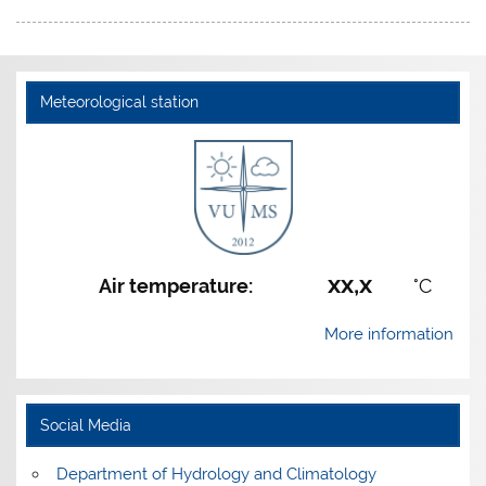
Meteorological station
xx,x
Air temperature:
°C
More information
Social Media
Department of Hydrology and Climatology