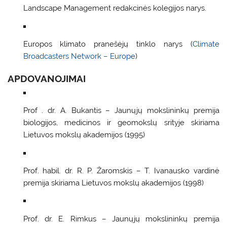
Landscape Management redakcinės kolegijos narys.
Europos klimato pranešėjų tinklo narys (
Climate
Broadcasters Network – Europe
)
APDOVANOJIMAI
Prof . dr. A. Bukantis – Jaunųjų mokslininkų premija
biologijos, medicinos ir geomokslų srityje skiriama
Lietuvos mokslų akademijos (1995)
Prof. habil. dr. R. P. Žaromskis – T. Ivanausko vardinė
premija skiriama Lietuvos mokslų akademijos (1998)
Prof. dr. E. Rimkus – Jaunųjų mokslininkų premija