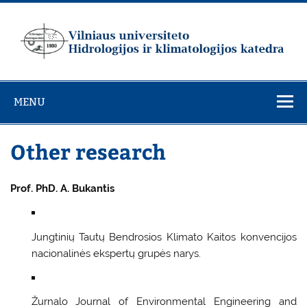
Skip
to
content
Vilniaus
universiteto
MENU
Hidrologijos ir
klimatologijos
Other research
katedra
Prof. PhD. A. Bukantis
Jungtinių Tautų Bendrosios Klimato Kaitos konvencijos
nacionalinės ekspertų grupės narys.
Žurnalo Journal of Environmental Engineering and