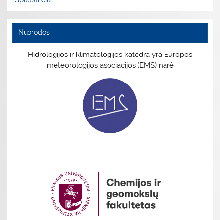
Spausti čia
Nuorodos
Hidrologijos ir klimatologijos katedra yra Europos
meteorologijos asociacijos (EMS) narė
-----