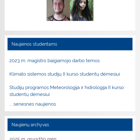
Naujienos studentams
2023 m. magistro baigiamojo darbo temos
Klimato sistemos studijų II kurso studentų dėmesiui
Studijų programos Meteorologija ir hidrologija II kurso
studentų dėmesiui
... senesnės naujienos
Naujienų archyvas
2025 m. gruodžio mėn.