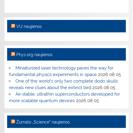
VU naujienos
Phys.org naujienos
Miniaturized laser technology paves the way for
fundamental physics experiments in space
2026 08 05
One of the world's only two complete dodo skulls
reveals new clues about the extinct bird
2026 08 05
Air-stable, ultrathin superconductors developed for
more scalable quantum devices
2026 08 05
Žurnalo „Science” naujienos