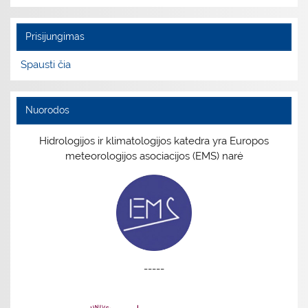
Prisijungimas
Spausti čia
Nuorodos
Hidrologijos ir klimatologijos katedra yra Europos
meteorologijos asociacijos (EMS) narė
-----