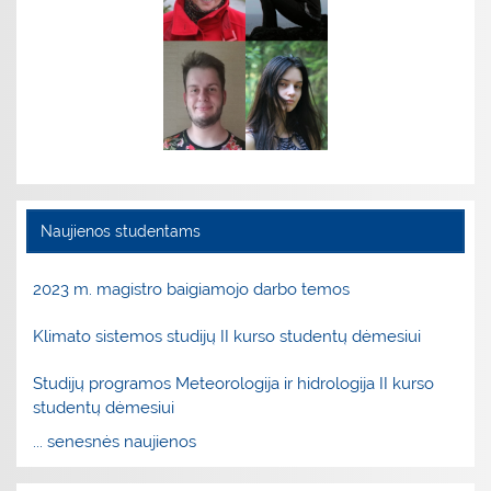
Naujienos studentams
2023 m. magistro baigiamojo darbo temos
Klimato sistemos studijų II kurso studentų dėmesiui
Studijų programos Meteorologija ir hidrologija II kurso
studentų dėmesiui
... senesnės naujienos