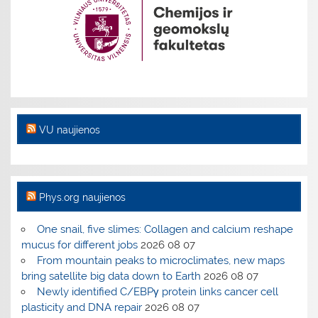
VU naujienos
Phys.org naujienos
One snail, five slimes: Collagen and calcium reshape
mucus for different jobs
2026 08 07
From mountain peaks to microclimates, new maps
bring satellite big data down to Earth
2026 08 07
Newly identified C/EBPγ protein links cancer cell
plasticity and DNA repair
2026 08 07