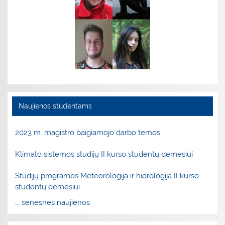
Naujienos studentams
2023 m. magistro baigiamojo darbo temos
Klimato sistemos studijų II kurso studentų dėmesiui
Studijų programos Meteorologija ir hidrologija II kurso
studentų dėmesiui
... senesnės naujienos