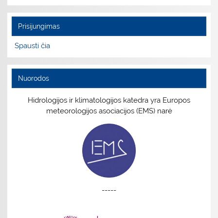
Prisijungimas
Spausti čia
Nuorodos
Hidrologijos ir klimatologijos katedra yra Europos
meteorologijos asociacijos (EMS) narė
-----