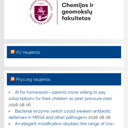
VU naujienos
Phys.org naujienos
AI for homework—parents more willing to pay
subscriptions for their children as peer pressure rises
2026 08 06
Bacterial enzyme switch could weaken antibiotic
defenses in MRSA and other pathogens
2026 08 06
An elegant modification doubles the range of low-