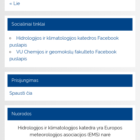
« Lie
Socialiniai tinklai
Hidrologijos ir klimatologijos katedros Facebook
puslapis
VU Chemijos ir geomokslų fakulteto Facebook
puslapis
Prisijungimas
Spausti čia
Nuorodos
Hidrologijos ir klimatologijos katedra yra Europos
meteorologijos asociacijos (EMS) narė