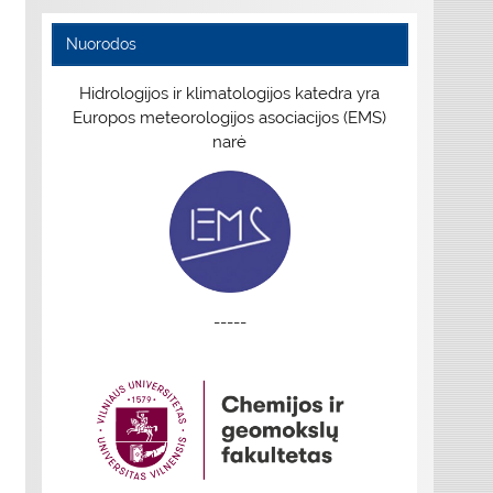
Nuorodos
Hidrologijos ir klimatologijos katedra yra
Europos meteorologijos asociacijos (EMS)
narė
-----